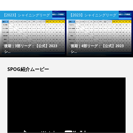
【2023】シャイニングリーグ
【2023】シャイニングリーグ
後期｜3部リーグ：【公式】2023
後期｜4部リーグ：【公式】2023
シ...
シ...
SPOG紹介ムービー
動
画
プ
レ
ー
ヤ
ー