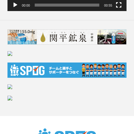
00:00
00:55