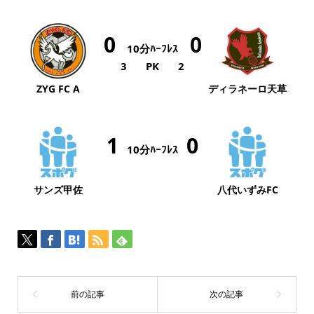
0
0
10分ﾊｰﾌﾚｽ
3
PK
2
ZYG FC A
ディラネーロ天草
1
0
10分ﾊｰﾌﾚｽ
サンズ甲佐
八代いずみFC