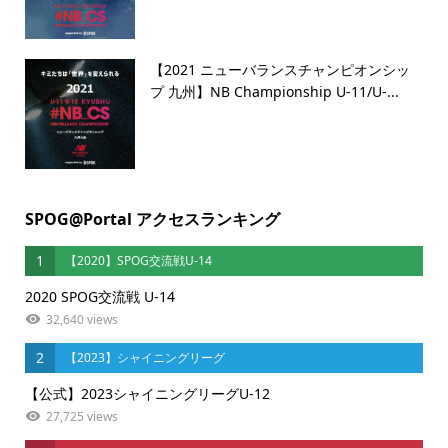
【2021 ニューバランスチャンピオンシッ
プ 九州】NB Championship U-11/U-...
SPOG@Portal アクセスランキング
1
【2020】SPOG交流戦U-14
2020 SPOG交流戦 U-14
32,640 views
2
【2023】シャイニングリーグ
【公式】2023シャイニングリーグU-12
27,725 views