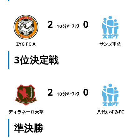
2
0
10分ﾊｰﾌﾚｽ
ZYG FC A
サンズ甲佐
3位決定戦
2
0
10分ﾊｰﾌﾚｽ
ディラネーロ天草
八代いずみFC
準決勝