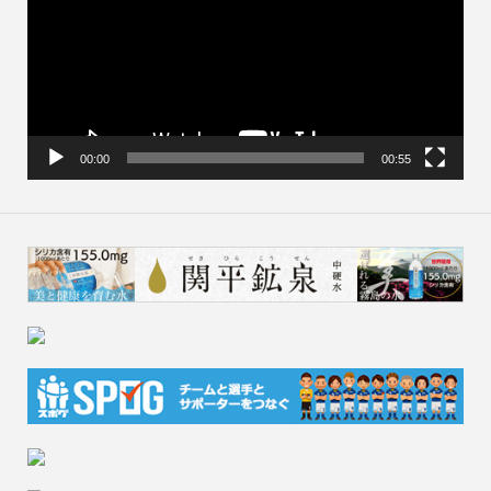
レ
ー
ヤ
ー
00:00
00:55