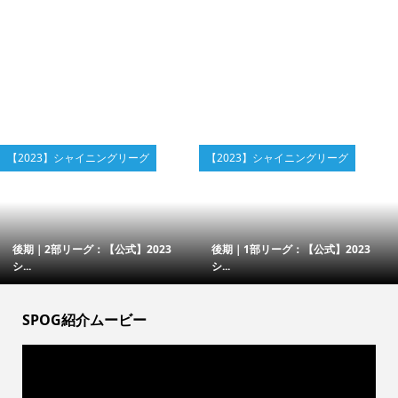
【2023】シャイニングリーグ
【2023】シャイニングリーグ
後期｜2部リーグ：【公式】2023
後期｜1部リーグ：【公式】2023
シ...
シ...
SPOG紹介ムービー
動
画
プ