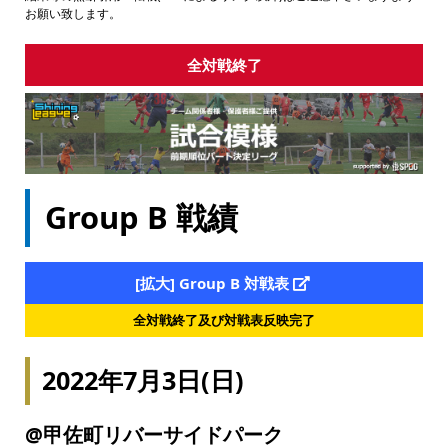
お願い致します。
全対戦終了
Group B 戦績
[拡大] Group B 対戦表
全対戦終了及び対戦表反映完了
2022年7月3日(日)
@甲佐町リバーサイドパーク