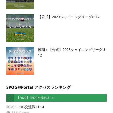
【公式】2023シャイニングリーグU-12
後期：【公式】2023シャイニングリーグU-
12
SPOG@Portal アクセスランキング
1
【2020】SPOG交流戦U-14
2020 SPOG交流戦 U-14
32,640 views