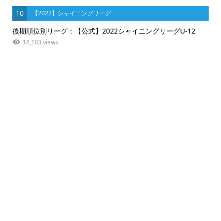
10
【2022】シャイニングリーグ
後期順位別リーグ：【公式】2022シャイニングリーグU-12
16,103 views