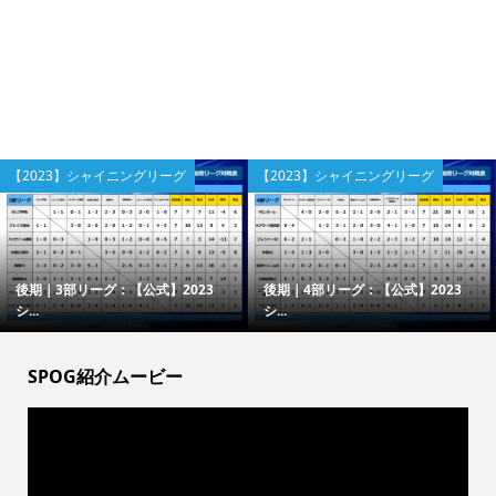
【2023】シャイニングリーグ
【2023】シャイニングリーグ
後期｜3部リーグ：【公式】2023
後期｜4部リーグ：【公式】2023
シ...
シ...
SPOG紹介ムービー
動
画
プ
レ