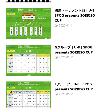
決勝トーナメント戦｜U-8｜
SPOG presents SORRISO
CUP
2020.01.11
Gグループ｜U-8｜SPOG
presents SORRISO CUP
2020.01.11
Fグループ｜U-8｜SPOG
presents SORRISO CUP
2020.01.11