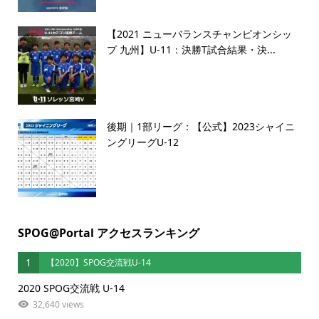
【2021 ニューバランスチャンピオンシッ
プ 九州】U-11：決勝T試合結果・決...
後期｜1部リーグ：【公式】2023シャイニ
ングリーグU-12
SPOG@Portal アクセスランキング
1
【2020】SPOG交流戦U-14
2020 SPOG交流戦 U-14
32,640 views