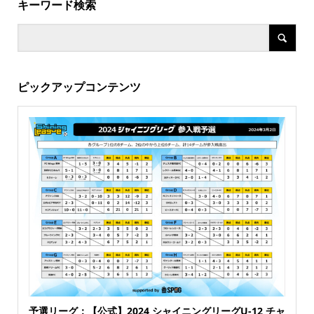
キーワード検索
ピックアップコンテンツ
予選リーグ：【公式】2024 シャイニングリーグU-12 チャ