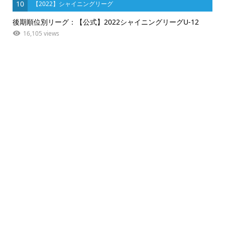
10
【2022】シャイニングリーグ
後期順位別リーグ：【公式】2022シャイニングリーグU-12
16,105 views