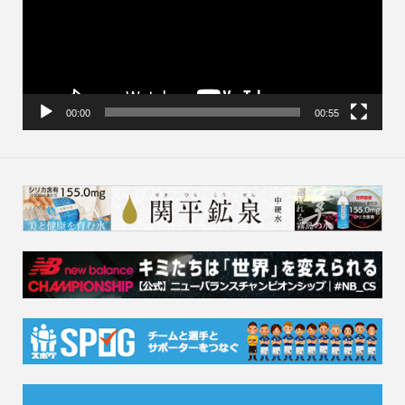
ー
ヤ
ー
00:00
00:55