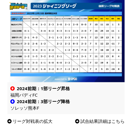
2024前期：1部リーグ昇格
福岡バディFC
2024前期：3部リーグ降格
ソレッソ熊本F
リーグ対戦表の拡大
試合結果詳細はこちら