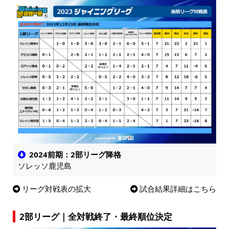
2024前期：2部リーグ降格
ソレッソ鹿児島
リーグ対戦表の拡大
試合結果詳細はこちら
2部リーグ｜全対戦終了・最終順位決定