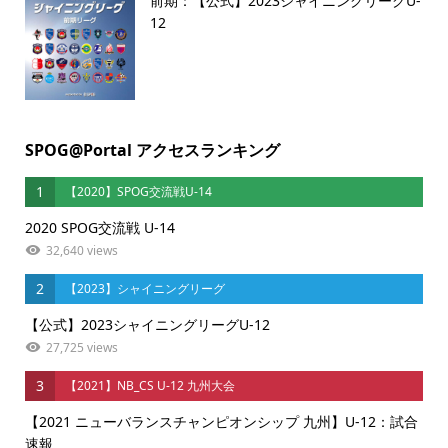
前期：【公式】2023シャイニングリーグU-
12
SPOG@Portal アクセスランキング
1
【2020】SPOG交流戦U-14
2020 SPOG交流戦 U-14
32,640 views
2
【2023】シャイニングリーグ
【公式】2023シャイニングリーグU-12
27,725 views
3
【2021】NB_CS U-12 九州大会
【2021 ニューバランスチャンピオンシップ 九州】U-12：試合
速報