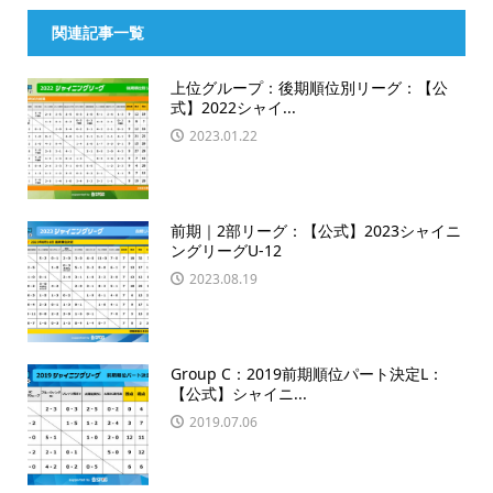
関連記事一覧
上位グループ：後期順位別リーグ：【公
式】2022シャイ...
2023.01.22
前期｜2部リーグ：【公式】2023シャイニ
ングリーグU-12
2023.08.19
Group C：2019前期順位パート決定L：
【公式】シャイニ...
2019.07.06