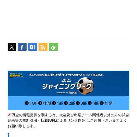
TOP
後期
1部
2部
3部
4部
前期
※
万全の情報提供を喫する為、大会及び出場チーム関係者以外の方の試合
結果等の無断引用・転載(URLによるリンク以外)はご遠慮下さいますよう
お願い致します。