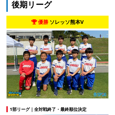
後期リーグ
優勝
ソレッソ熊本V
1部リーグ｜全対戦終了・最終順位決定