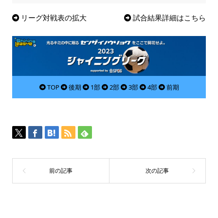
リーグ対戦表の拡大
試合結果詳細はこちら
TOP
後期
1部
2部
3部
4部
前期