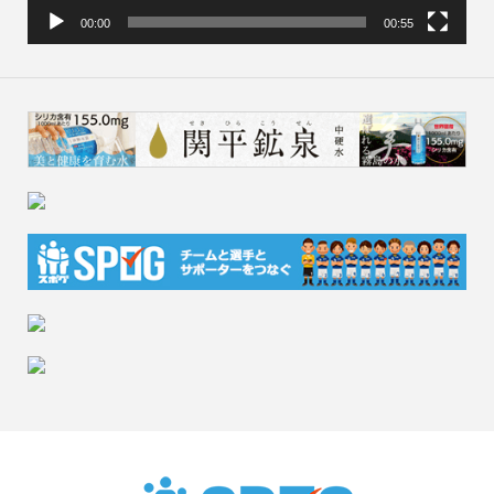
00:00
00:55