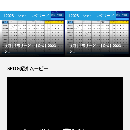
【2023】シャイニングリーグ
【2023】シャイニングリーグ
後期｜3部リーグ：【公式】2023
後期｜4部リーグ：【公式】2023
シ...
シ...
SPOG紹介ムービー
動
画
プ
レ
ー
ヤ
ー