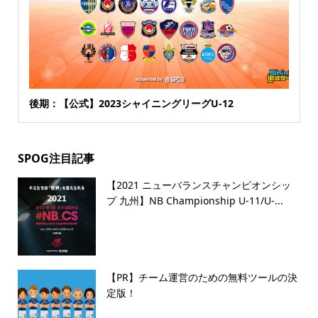
後期：【公式】2023シャイニングリーグU-12
SPOG注目記事
【2021 ニューバランスチャンピオンシッ
プ 九州】NB Championship U-11/U-...
【PR】チーム運営のための無料ツールの決
定版！