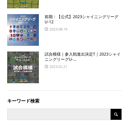
前期：【公式】2023シャイニングリーグ
U-12
2023.08.19
試合模様｜参入戦進出決定T｜2023シャイ
ニングリーグU-...
2023.02.21
キーワード検索