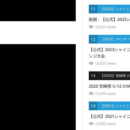
11
【2023】シャイ
前期：【公式】2023
16,055 views
12
【2023】ｼｬｲﾆﾝｸﾞﾘ
【公式】2023シャイニ
ンジ大会
15,637 views
13
【2020】宮崎県 U-
2020 宮崎県 U-12 CH
15,404 views
14
【2021】シャイ
【公式】2021シャイニ
14,902 views