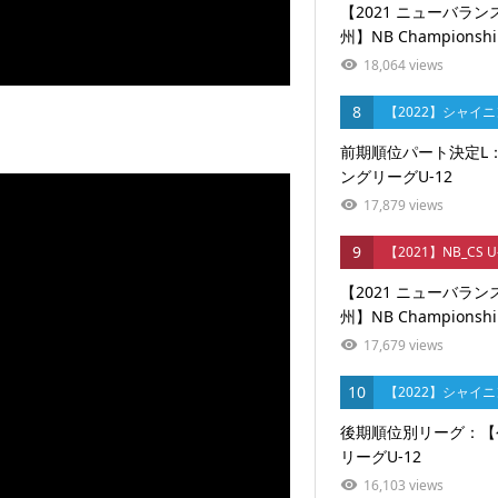
【2021 ニューバラ
州】NB Championship 
18,064 views
8
【2022】シャイ
前期順位パート決定L：
ングリーグU-12
17,879 views
9
【2021】NB_CS 
【2021 ニューバラ
州】NB Championship
17,679 views
10
【2022】シャイ
後期順位別リーグ：【
リーグU-12
16,103 views