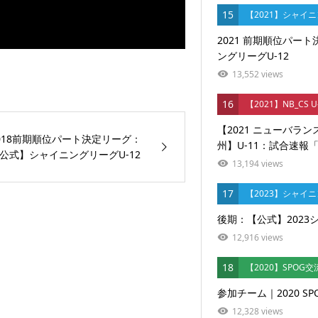
15
【2021】シャイ
2021 前期順位パー
ングリーグU-12
13,552 views
16
【2021】NB_CS 
【2021 ニューバラ
018前期順位パート決定リーグ：
州】U-11：試合速報「決
公式】シャイニングリーグU-12
13,194 views
17
【2023】シャイ
後期：【公式】2023
12,916 views
18
【2020】SPOG交
参加チーム｜2020 SP
12,328 views