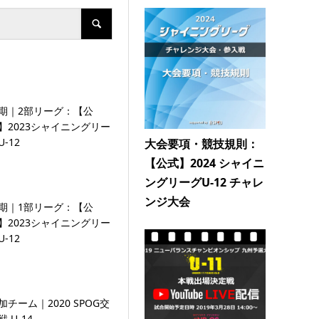
期｜2部リーグ：【公
】2023シャイニングリー
U-12
大会要項・競技規則：
【公式】2024 シャイニ
ングリーグU-12 チャレ
ンジ大会
期｜1部リーグ：【公
】2023シャイニングリー
U-12
加チーム｜2020 SPOG交
戦 U-14