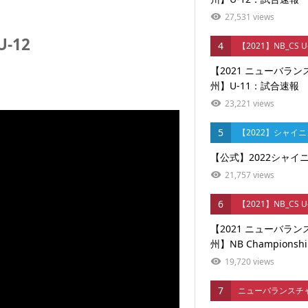
27,531 views
-12
4
【2021】NB_CS 
【2021 ニューバラ
州】U-11：試合速報
23,221 views
5
【2022】シャイ
【公式】2022シャイニ
21,757 views
6
【2021】NB_CS 
【2021 ニューバラ
州】NB Championship
19,720 views
7
ニューバランスチ