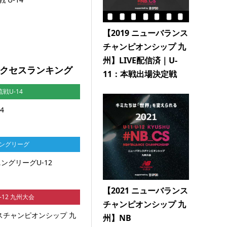
【2019 ニューバランス
チャンピオンシップ 九
州】LIVE配信済｜U-
l アクセスランキング
11：本戦出場決定戦
流戦U-14
4
ニングリーグ
ングリーグU-12
【2021 ニューバランス
U-12 九州大会
チャンピオンシップ 九
ンスチャンピオンシップ 九
州】NB