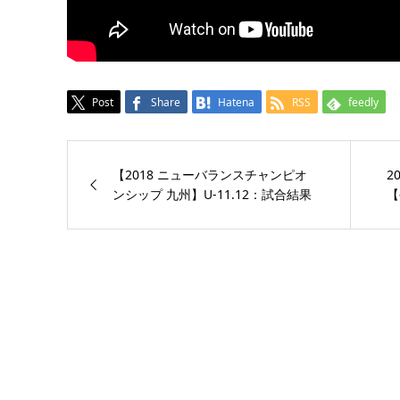
Post
Share
Hatena
RSS
feedly
【2018 ニューバランスチャンピオ
2
ンシップ 九州】U-11.12：試合結果
【