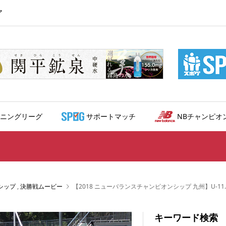
ア
ニングリーグ
サポートマッチ
NBチャンピオ
シップ
,
決勝戦ムービー
【2018 ニューバランスチャンピオンシップ 九州】U-11
キーワード検索