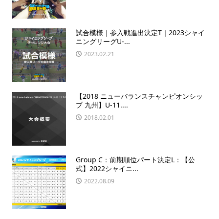
試合模様｜参入戦進出決定T｜2023シャイ
ニングリーグU-...
2023.02.21
【2018 ニューバランスチャンピオンシッ
プ 九州】U-11....
2018.02.01
Group C：前期順位パート決定L：【公
式】2022シャイニ...
2022.08.09