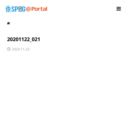
20201122_021
2020.11.23