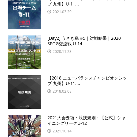
プ 九州】U-11...
2021.03.29
[Day2] うさぎ島 #5｜対戦結果｜2020
SPOG交流戦 U-14
2020.11.23
【2018 ニューバランスチャンピオンシッ
プ 九州】U-11....
2018.02.08
2021大会要項・競技規則：【公式】シャ
イニングリーグU-12
2021.10.14