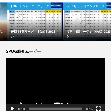
【2023】シャイニングリーグ
【2023】シャイニングリーグ
後期｜3部リーグ：【公式】2023
後期｜4部リーグ：【公式】2023
シ...
シ...
SPOG紹介ムービー
動
画
プ
レ
ー
ヤ
ー
00:00
00:55