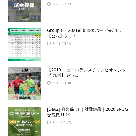
2023.02.23
Group B：2021前期順位パート決定L：
【公式】シャイニ...
2021.10.14
【2019 ニューバランスチャンピオンシッ
プ 九州】U-12...
2019.03.30
[Day2] 舟久保 #F｜対戦結果｜2020 SPOG
交流戦 U-14
2020.11.23