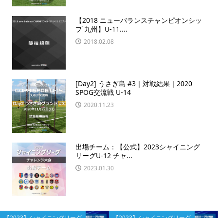
【2018 ニューバランスチャンピオンシッ
プ 九州】U-11....
2018.02.08
[Day2] うさぎ島 #3｜対戦結果｜2020
SPOG交流戦 U-14
2020.11.23
出場チーム：【公式】2023シャイニング
リーグU-12 チャ...
2023.01.30
【2023】シャイニングリーグ
【2023】シャイニングリーグ