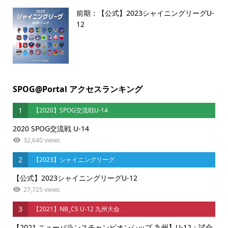
前期：【公式】2023シャイニングリーグU-
12
SPOG@Portal アクセスランキング
1
【2020】SPOG交流戦U-14
2020 SPOG交流戦 U-14
32,640 views
2
【2023】シャイニングリーグ
【公式】2023シャイニングリーグU-12
27,725 views
3
【2021】NB_CS U-12 九州大会
【2021 ニューバランスチャンピオンシップ 九州】U-12：試合