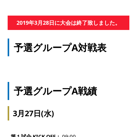
2019年3月28日に大会は終了致しました。
予選グループA対戦表
予選グループA戦績
3月27日(水)
第１試合 KICK OFF：
09:00