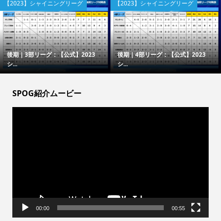
【2023】シャイニングリーグ
【2023】シャイニングリーグ
後期｜3部リーグ：【公式】2023
後期｜4部リーグ：【公式】2023
シ...
シ...
SPOG紹介ムービー
動
画
プ
レ
ー
ヤ
ー
00:00
00:55