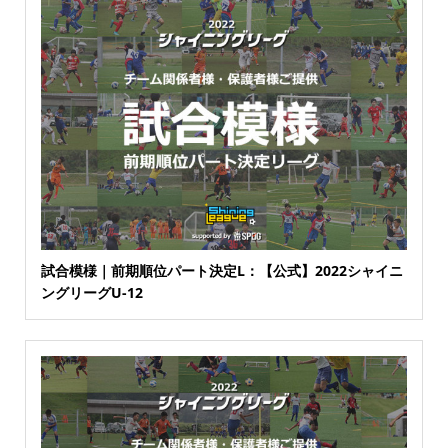
試合模様｜前期順位パート決定L：【公式】2022シャイニ
ングリーグU-12