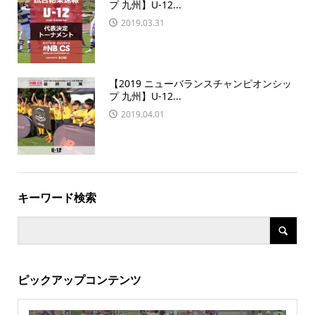
プ 九州】U-12...
2019.03.31
【2019 ニューバランスチャンピオンシッ
プ 九州】U-12...
2019.04.01
キーワード検索
ピックアップコンテンツ