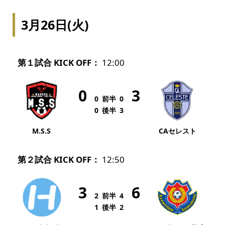
3月26日(火)
第１試合 KICK OFF：
12:00
0
3
0
前半
0
0
後半
3
M.S.S
CAセレスト
第２試合 KICK OFF：
12:50
3
6
2
前半
4
1
後半
2