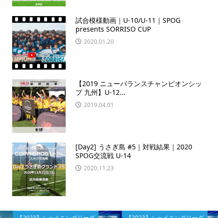
試合模様動画｜U-10/U-11｜SPOG
presents SORRISO CUP
2020.01.20
【2019 ニューバランスチャンピオンシッ
プ 九州】U-12...
2019.04.01
[Day2] うさぎ島 #5｜対戦結果｜2020
SPOG交流戦 U-14
2020.11.23
【2023】シャイニングリーグ
【2023】シャイニングリーグ