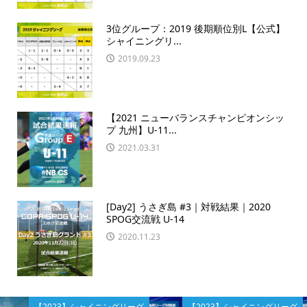
3位グループ：2019 後期順位別L【公式】
シャイニングリ...
2019.09.23
【2021 ニューバランスチャンピオンシッ
プ 九州】U-11...
2021.03.31
[Day2] うさぎ島 #3｜対戦結果｜2020
SPOG交流戦 U-14
2020.11.23
【2023】シャイニングリーグ
【2023】シャイニングリーグ