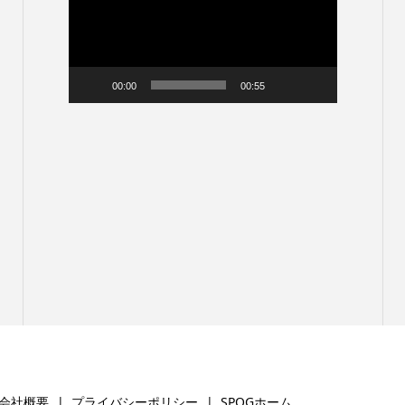
プ
レ
ー
ヤ
ー
00:00
00:55
会社概要
プライバシーポリシー
SPOGホーム