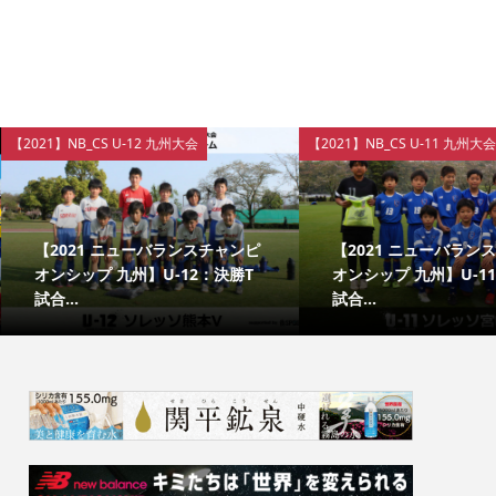
S U-12 九州大会
【2021】NB_CS U-11 九州大会
1 ニューバランスチャンピ
【2021 ニューバランスチャンピ
 九州】U-12：決勝T
オンシップ 九州】U-11：決勝T
試合...