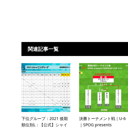
関連記事一覧
下位グループ：2021 後期
決勝トーナメント戦｜U-6
順位別L：【公式】シャイ
｜SPOG presents