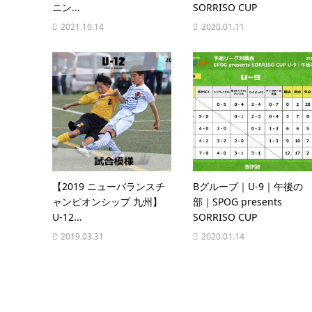
ニン...
SORRISO CUP
2021.10.14
2020.01.11
【2019 ニューバランスチ
Bグループ｜U-9｜午後の
ャンピオンシップ 九州】
部｜SPOG presents
U-12...
SORRISO CUP
2019.03.31
2020.01.14