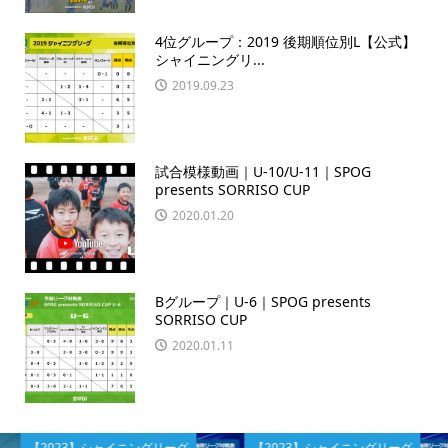
4位グループ：2019 後期順位別L【公式】
シャイニングリ...
2019.09.23
試合模様動画｜U-10/U-11｜SPOG
presents SORRISO CUP
2020.01.20
Bグループ｜U-6｜SPOG presents
SORRISO CUP
2020.01.11
【2023】シャイニングリーグ
【2023】シャイニングリーグ