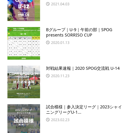
2021.04.03
Bグループ｜U-9｜午前の部｜SPOG
presents SORRISO CUP
2020.01.13
対戦結果速報｜2020 SPOG交流戦 U-14
2020.11.23
試合模様｜参入決定リーグ｜2023シャイ
ニングリーグU-1...
2023.02.23