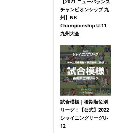
【2021 ニューバランス
チャンピオンシップ 九
州】NB
Championship U-11
九州大会
試合模様｜後期順位別
リーグ：【公式】2022
シャイニングリーグU-
12