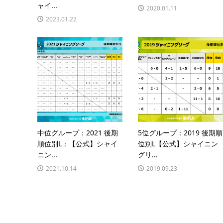
ャイ...
2020.01.11
2023.01.22
中位グループ：2021 後期
5位グループ：2019 後期順
順位別L：【公式】シャイ
位別L【公式】シャイニン
ニン...
グリ...
2021.10.14
2019.09.23