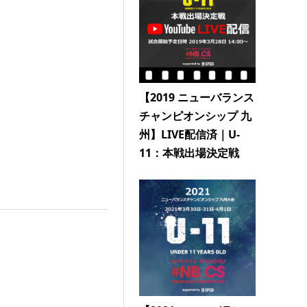
【2019 ニューバランス
チャンピオンシップ 九
州】LIVE配信済｜U-
11：本戦出場決定戦