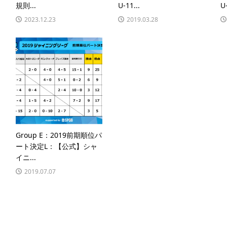
規則...
U-11...
U-
2023.12.23
2019.03.28
Group E：2019前期順位パ
ート決定L：【公式】シャ
イニ...
2019.07.07