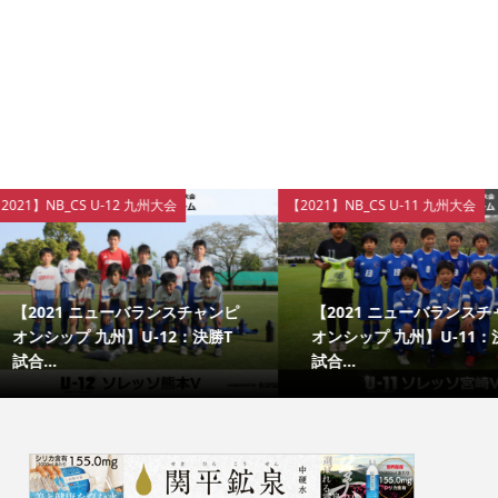
S U-12 九州大会
【2021】NB_CS U-11 九州大会
1 ニューバランスチャンピ
【2021 ニューバランスチャンピ
 九州】U-12：決勝T
オンシップ 九州】U-11：決勝T
試合...