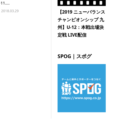
11....
2018.03.29
【2019 ニューバランス
チャンピオンシップ 九
州】U-12：本戦出場決
定戦 LIVE配信
SPOG｜スポグ