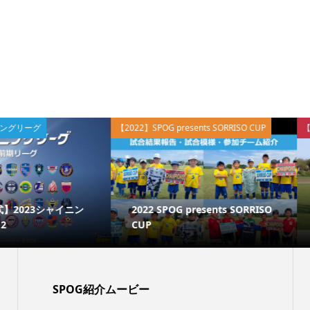
【2022】SPOG presents SORRISO CUP
【2021】NB_C
【202
シャイニン
2022 SPOG presents SORRISO
オンシップ
CUP
試合...
SPOG紹介ムービー