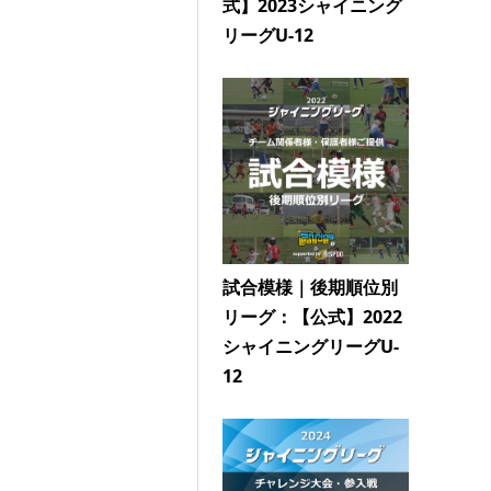
式】2023シャイニング
リーグU-12
試合模様｜後期順位別
リーグ：【公式】2022
シャイニングリーグU-
12