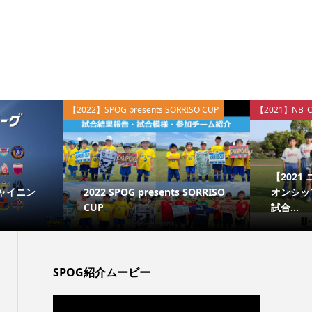
【2022】SPOG presents SORRISO CUP
【2021】NB_C
【202
シャイニン
2022 SPOG presents SORRISO
オンシップ
CUP
試合...
SPOG紹介ムービー
動