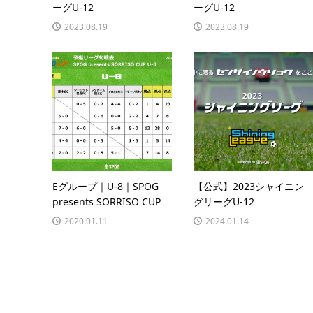
ーグU-12
ーグU-12
2023.08.19
2023.08.19
Eグループ｜U-8｜SPOG
【公式】2023シャイニン
presents SORRISO CUP
グリーグU-12
2020.01.11
2024.01.14