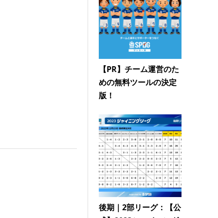
【PR】チーム運営のた
めの無料ツールの決定
版！
後期｜2部リーグ：【公