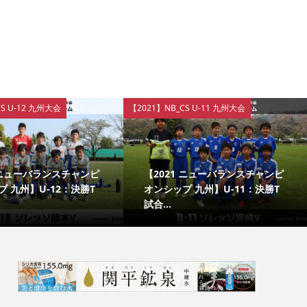
S U-12 九州大会
【2021】NB_CS U-11 九州大会
1 ニューバランスチャンピ
【2021 ニューバランスチャンピ
 九州】U-12：決勝T
オンシップ 九州】U-11：決勝T
試合...