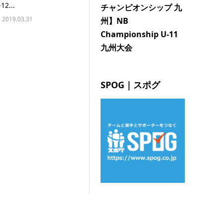
12...
チャンピオンシップ 九
2019.03.31
州】NB
Championship U-11
九州大会
SPOG｜スポグ