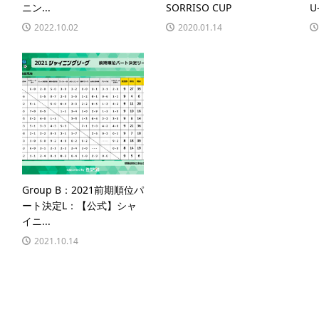
ニン...
SORRISO CUP
U-
2022.10.02
2020.01.14
Group B：2021前期順位パ
ート決定L：【公式】シャ
イニ...
2021.10.14